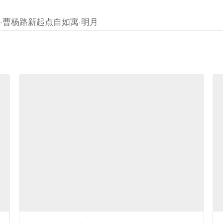
居·曹杨路新起点自如寓·明月