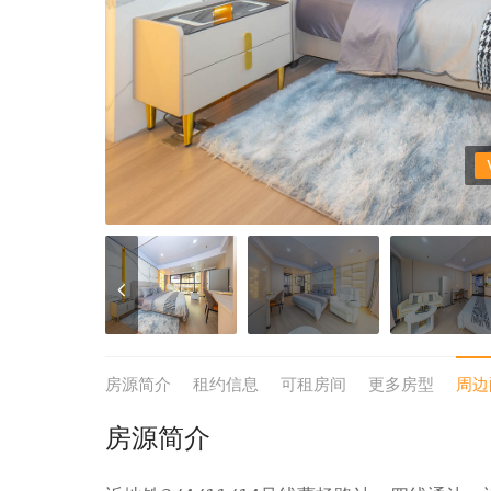
房源简介
租约信息
可租房间
更多房型
周边
房源简介