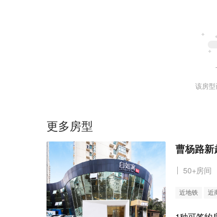
该房型
更多房型
曹杨路新
50+房间
近地铁
近
1种可签约