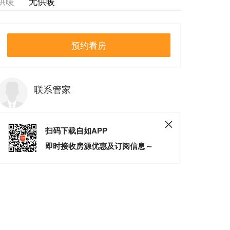
供暖
无供暖
预约看房
联系管家
扫码下载自如APP
即时接收房源优惠及订阅信息～