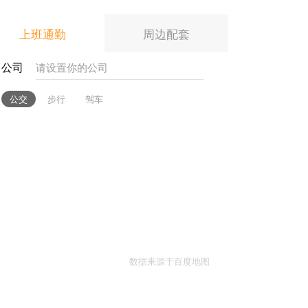
上班通勤
周边配套
公司
公交
步行
驾车
数据来源于百度地图