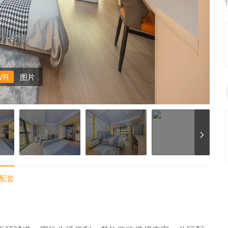
VR
图片
配套