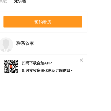
供暖
无供暖
预约看房
联系管家
扫码下载自如APP
即时接收房源优惠及订阅信息～