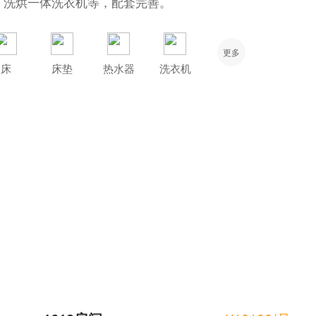
、洗烘一体洗衣机等，配套完善。
更多
床
床垫
热水器
洗衣机