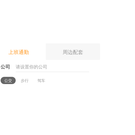
上班通勤
周边配套
公司
公交
步行
驾车