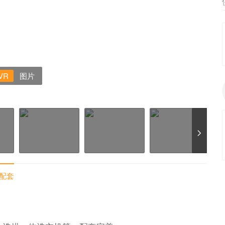
VR
图片
配套