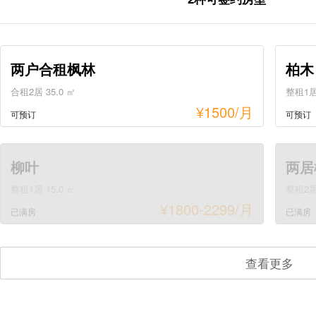
两户合租枫林
柏木
合租2居 35.0 ㎡
整租1居 
¥
1500
/月
可预订
可预订
柳叶
两居
整租1居 15.0 ㎡
整租2居 
¥
1800-2299
/月
已满房
已满房
查看更多
蒲桃
套间
整租1居 30.0 ㎡
整租1居 
¥
2015-2700
/月
已满房
已满房