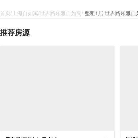
首页/上海自如寓/世界路领雅自如寓/
整租1居·世界路领雅自
推荐房源