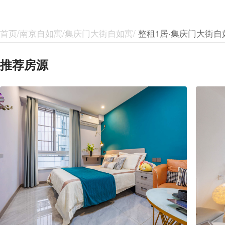
首页/南京自如寓/集庆门大街自如寓/
整租1居·集庆门大街自
推荐房源