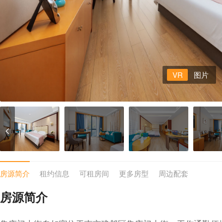
VR
图片
房源简介
租约信息
可租房间
更多房型
周边配套
房源简介