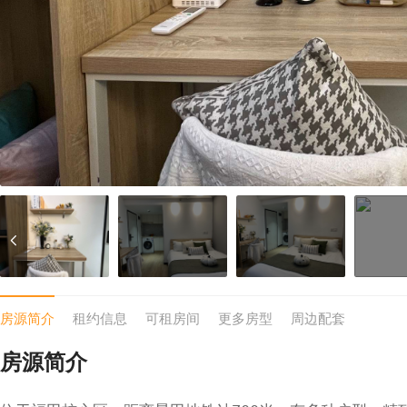
房源简介
租约信息
可租房间
更多房型
周边配套
房源简介