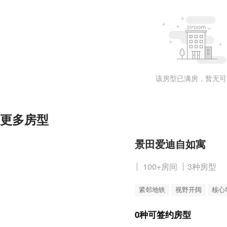
该房型已满房，暂无可
更多房型
景田爱迪自如寓
100+房间
3种房型
紧邻地铁
视野开阔
核心
0种可签约房型