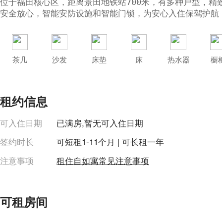
位于福田核心区，距离景田地铁站700米，有多种户型，精
安全放心，智能安防设施和智能门锁，为安心入住保驾护航
茶几
沙发
床垫
床
热水器
橱
租约信息
可入住日期
已满房,暂无可入住日期
签约时长
可短租1-11个月 | 可长租一年
注意事项
租住自如寓常见注意事项
可租房间