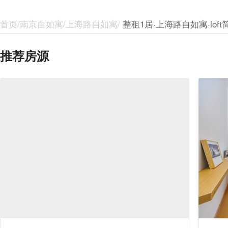
首页/南京自如寓/上海路自如寓/
整租1居·上海路自如寓·loft
推荐房源